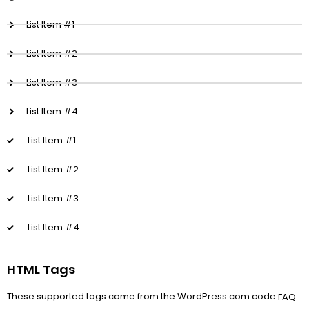
List Item #1
List Item #2
List Item #3
List Item #4
List Item #1
List Item #2
List Item #3
List Item #4
HTML Tags
These supported tags come from the WordPress.com code
.
FAQ