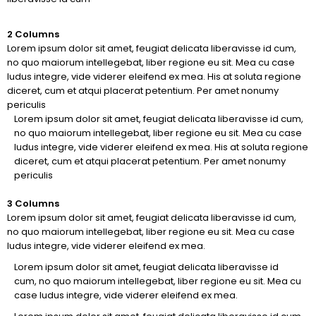
2 Columns
Lorem ipsum dolor sit amet, feugiat delicata liberavisse id cum,
no quo maiorum intellegebat, liber regione eu sit. Mea cu case
ludus integre, vide viderer eleifend ex mea. His at soluta regione
diceret, cum et atqui placerat petentium. Per amet nonumy
periculis
Lorem ipsum dolor sit amet, feugiat delicata liberavisse id cum,
no quo maiorum intellegebat, liber regione eu sit. Mea cu case
ludus integre, vide viderer eleifend ex mea. His at soluta regione
diceret, cum et atqui placerat petentium. Per amet nonumy
periculis
3 Columns
Lorem ipsum dolor sit amet, feugiat delicata liberavisse id cum,
no quo maiorum intellegebat, liber regione eu sit. Mea cu case
ludus integre, vide viderer eleifend ex mea.
Lorem ipsum dolor sit amet, feugiat delicata liberavisse id
cum, no quo maiorum intellegebat, liber regione eu sit. Mea cu
case ludus integre, vide viderer eleifend ex mea.