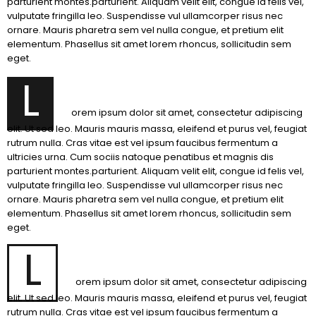
parturient montes.parturient. Aliquam velit elit, congue id felis vel,
vulputate fringilla leo. Suspendisse vul ullamcorper risus nec
ornare. Mauris pharetra sem vel nulla congue, et pretium elit
elementum. Phasellus sit amet lorem rhoncus, sollicitudin sem
eget.
L
orem ipsum dolor sit amet, consectetur adipiscing
elit. Ut sed leo. Mauris mauris massa, eleifend et purus vel, feugiat
rutrum nulla. Cras vitae est vel ipsum faucibus fermentum a
ultricies urna. Cum sociis natoque penatibus et magnis dis
parturient montes.parturient. Aliquam velit elit, congue id felis vel,
vulputate fringilla leo. Suspendisse vul ullamcorper risus nec
ornare. Mauris pharetra sem vel nulla congue, et pretium elit
elementum. Phasellus sit amet lorem rhoncus, sollicitudin sem
eget.
L
orem ipsum dolor sit amet, consectetur adipiscing
elit. Ut sed leo. Mauris mauris massa, eleifend et purus vel, feugiat
rutrum nulla. Cras vitae est vel ipsum faucibus fermentum a