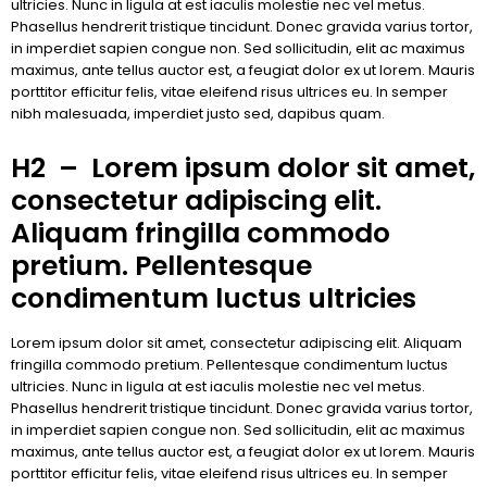
ultricies. Nunc in ligula at est iaculis molestie nec vel metus.
Phasellus hendrerit tristique tincidunt. Donec gravida varius tortor,
in imperdiet sapien congue non. Sed sollicitudin, elit ac maximus
maximus, ante tellus auctor est, a feugiat dolor ex ut lorem. Mauris
porttitor efficitur felis, vitae eleifend risus ultrices eu. In semper
nibh malesuada, imperdiet justo sed, dapibus quam.
H2 – Lorem ipsum dolor sit amet,
consectetur adipiscing elit.
Aliquam fringilla commodo
pretium. Pellentesque
condimentum luctus ultricies
Lorem ipsum dolor sit amet, consectetur adipiscing elit. Aliquam
fringilla commodo pretium. Pellentesque condimentum luctus
ultricies. Nunc in ligula at est iaculis molestie nec vel metus.
Phasellus hendrerit tristique tincidunt. Donec gravida varius tortor,
in imperdiet sapien congue non. Sed sollicitudin, elit ac maximus
maximus, ante tellus auctor est, a feugiat dolor ex ut lorem. Mauris
porttitor efficitur felis, vitae eleifend risus ultrices eu. In semper