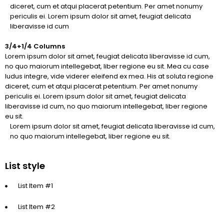
diceret, cum et atqui placerat petentium. Per amet nonumy
periculis ei. Lorem ipsum dolor sit amet, feugiat delicata
liberavisse id cum
3/4+1/4 Columns
Lorem ipsum dolor sit amet, feugiat delicata liberavisse id cum,
no quo maiorum intellegebat, liber regione eu sit. Mea cu case
ludus integre, vide viderer eleifend ex mea. His at soluta regione
diceret, cum et atqui placerat petentium. Per amet nonumy
periculis ei. Lorem ipsum dolor sit amet, feugiat delicata
liberavisse id cum, no quo maiorum intellegebat, liber regione
eu sit.
Lorem ipsum dolor sit amet, feugiat delicata liberavisse id cum,
no quo maiorum intellegebat, liber regione eu sit.
List style
List Item #1
List Item #2