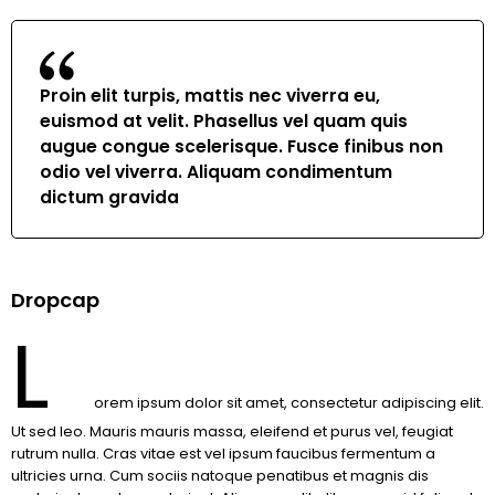
Proin elit turpis, mattis nec viverra eu,
euismod at velit. Phasellus vel quam quis
augue congue scelerisque. Fusce finibus non
odio vel viverra. Aliquam condimentum
dictum gravida
Dropcap
L
orem ipsum dolor sit amet, consectetur adipiscing elit.
Ut sed leo. Mauris mauris massa, eleifend et purus vel, feugiat
rutrum nulla. Cras vitae est vel ipsum faucibus fermentum a
ultricies urna. Cum sociis natoque penatibus et magnis dis