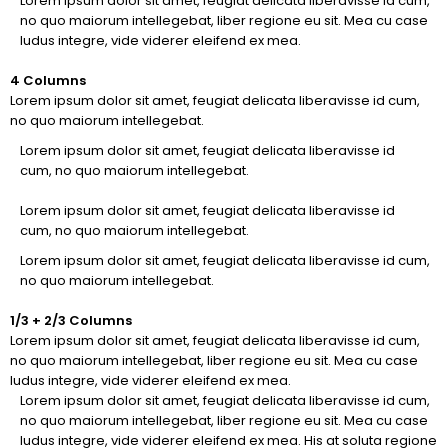
Lorem ipsum dolor sit amet, feugiat delicata liberavisse id cum,
no quo maiorum intellegebat, liber regione eu sit. Mea cu case
ludus integre, vide viderer eleifend ex mea.
4 Columns
Lorem ipsum dolor sit amet, feugiat delicata liberavisse id cum,
no quo maiorum intellegebat.
Lorem ipsum dolor sit amet, feugiat delicata liberavisse id
cum, no quo maiorum intellegebat.
Lorem ipsum dolor sit amet, feugiat delicata liberavisse id
cum, no quo maiorum intellegebat.
Lorem ipsum dolor sit amet, feugiat delicata liberavisse id cum,
no quo maiorum intellegebat.
1/3 + 2/3 Columns
Lorem ipsum dolor sit amet, feugiat delicata liberavisse id cum,
no quo maiorum intellegebat, liber regione eu sit. Mea cu case
ludus integre, vide viderer eleifend ex mea.
Lorem ipsum dolor sit amet, feugiat delicata liberavisse id cum,
no quo maiorum intellegebat, liber regione eu sit. Mea cu case
ludus integre, vide viderer eleifend ex mea. His at soluta regione