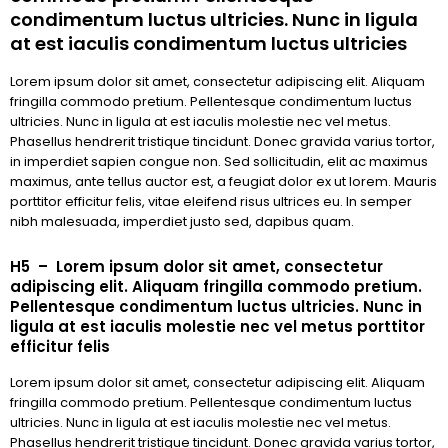
condimentum luctus ultricies. Nunc in ligula
at est iaculis condimentum luctus ultricies
Lorem ipsum dolor sit amet, consectetur adipiscing elit. Aliquam
fringilla commodo pretium. Pellentesque condimentum luctus
ultricies. Nunc in ligula at est iaculis molestie nec vel metus.
Phasellus hendrerit tristique tincidunt. Donec gravida varius tortor,
in imperdiet sapien congue non. Sed sollicitudin, elit ac maximus
maximus, ante tellus auctor est, a feugiat dolor ex ut lorem. Mauris
porttitor efficitur felis, vitae eleifend risus ultrices eu. In semper
nibh malesuada, imperdiet justo sed, dapibus quam.
H5 – Lorem ipsum dolor sit amet, consectetur
adipiscing elit. Aliquam fringilla commodo pretium.
Pellentesque condimentum luctus ultricies. Nunc in
ligula at est iaculis molestie nec vel metus porttitor
efficitur felis
Lorem ipsum dolor sit amet, consectetur adipiscing elit. Aliquam
fringilla commodo pretium. Pellentesque condimentum luctus
ultricies. Nunc in ligula at est iaculis molestie nec vel metus.
Phasellus hendrerit tristique tincidunt. Donec gravida varius tortor,