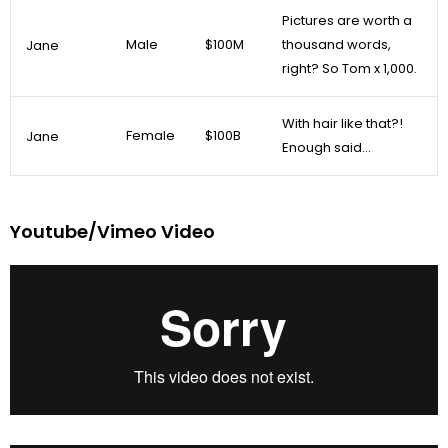
Pictures are worth a
Male
$100M
thousand words,
Jane
right? So Tom x 1,000.
With hair like that?!
Female
$100B
Jane
Enough said…
Youtube/Vimeo Video