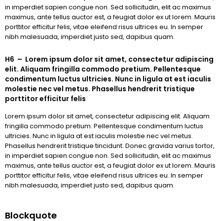
in imperdiet sapien congue non. Sed sollicitudin, elit ac maximus
maximus, ante tellus auctor est, a feugiat dolor ex ut lorem. Mauris
porttitor efficitur felis, vitae eleifend risus ultrices eu. In semper
nibh malesuada, imperdiet justo sed, dapibus quam.
H6 – Lorem ipsum dolor sit amet, consectetur adipiscing
elit. Aliquam fringilla commodo pretium. Pellentesque
condimentum luctus ultricies. Nunc in ligula at est iaculis
molestie nec vel metus. Phasellus hendrerit tristique
porttitor efficitur felis
Lorem ipsum dolor sit amet, consectetur adipiscing elit. Aliquam
fringilla commodo pretium. Pellentesque condimentum luctus
ultricies. Nunc in ligula at est iaculis molestie nec vel metus.
Phasellus hendrerit tristique tincidunt. Donec gravida varius tortor,
in imperdiet sapien congue non. Sed sollicitudin, elit ac maximus
maximus, ante tellus auctor est, a feugiat dolor ex ut lorem. Mauris
porttitor efficitur felis, vitae eleifend risus ultrices eu. In semper
nibh malesuada, imperdiet justo sed, dapibus quam.
Blockquote