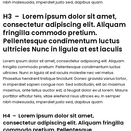
nibh malesuada, imperdiet justo sed, dapibus quam.
H3 – Lorem ipsum dolor sit amet,
consectetur adipiscing elit. Aliquam
fringilla commodo pretium.
Pellentesque condimentum luctus
ultricies Nunc in ligula at est iaculis
Lorem ipsum dolor sit amet, consectetur adipiscing elit. Aliquam
fringilla commodo pretium. Pellentesque condimentum luctus
ultricies. Nunc in ligula at est iaculis molestie nec vel metus.
Phasellus hendrerit tristique tincidunt. Donec gravida varius tortor,
in imperdiet sapien congue non. Sed sollicitudin, elit ac maximus
maximus, ante tellus auctor est, a feugiat dolor ex ut lorem. Mauris
porttitor efficitur felis, vitae eleifend risus ultrices eu. In semper
nibh malesuada, imperdiet justo sed, dapibus quam.
H4 – Lorem ipsum dolor sit amet,
consectetur adipiscing elit. Aliquam fringilla
commodo pretium. Pellentesque